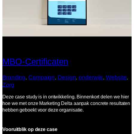
MBO-Certificaten
Branding
, 
Campaign
, 
Design
, 
onderwijs
, 
Website
, 
Zorg
Deze case study is in ontwikkeling. Binnenkort delen we hier
hoe we met onze Marketing Delta aanpak concrete resultaten
hebben geboekt voor deze organisatie.
Vooruitblik op deze case