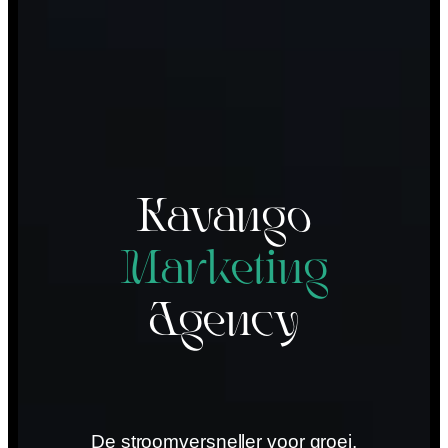
Kavango
Marketing
Agency
De stroomversneller voor groei.