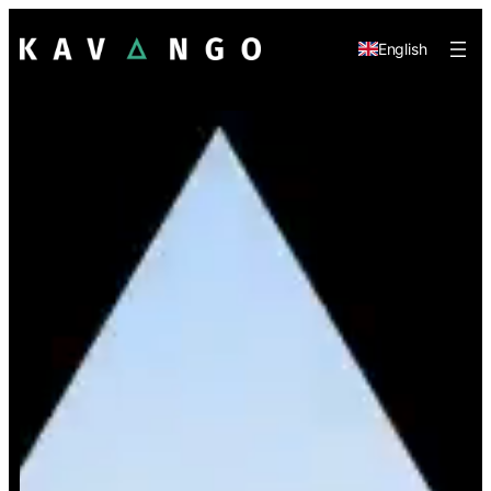
English