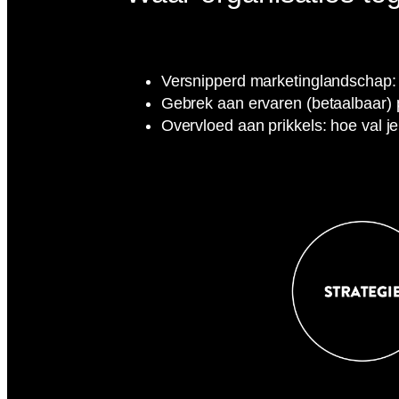
Versnipperd marketinglandschap: t
Gebrek aan ervaren (betaalbaar) 
Overvloed aan prikkels: hoe val 