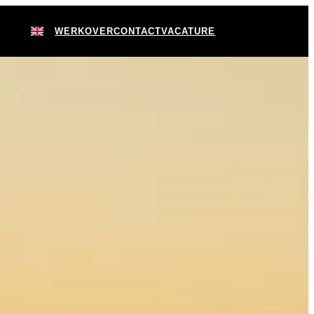
WERK
OVER
CONTACT
VACATURE