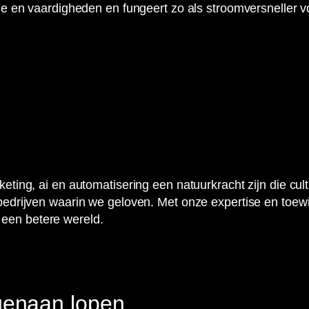
ie en vaardigheden en fungeert zo als stroomversneller vo
eting, ai en automatisering een natuurkracht zijn die cul
bedrijven waarin we geloven. Met onze expertise en toew
een betere wereld.
genaan lopen