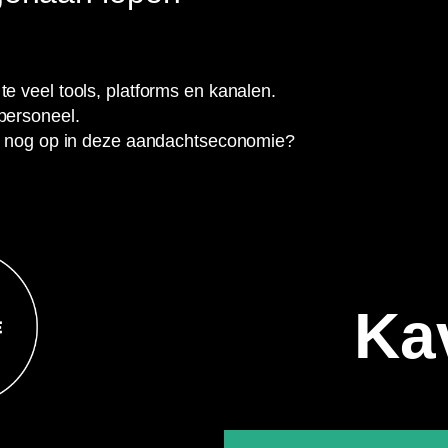
e veel tools, platforms en kanalen.
personeel.
je nog op in deze aandachtseconomie?
Ka