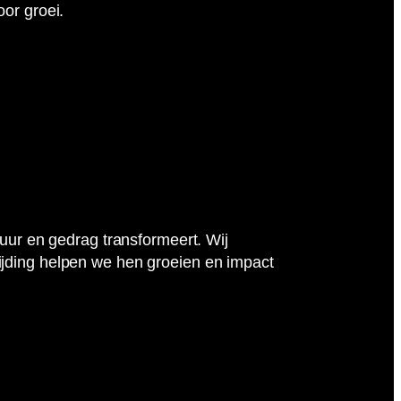
or groei.
tuur en gedrag transformeert. Wij
ijding helpen we hen groeien en impact