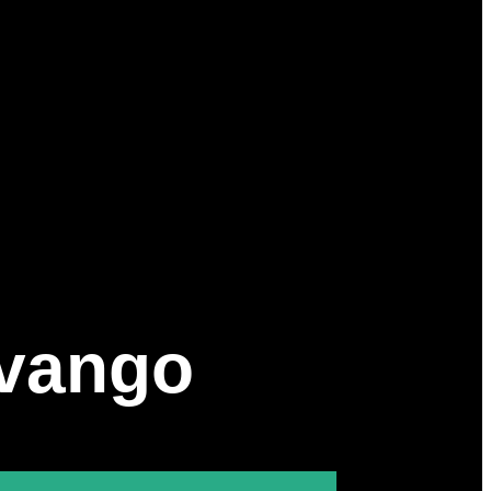
vango