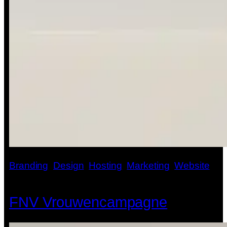
Branding
, 
Design
, 
Hosting
, 
Marketing
, 
Website
FNV Vrouwencampagne