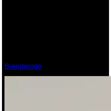
Breederode