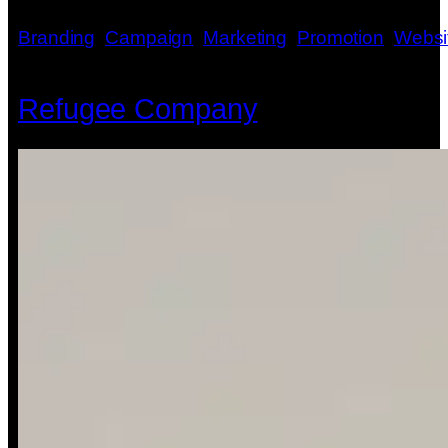
Branding
, 
Campaign
, 
Marketing
, 
Promotion
, 
Websi
Refugee Company