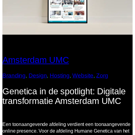
Amsterdam UMC
Branding
, 
Design
, 
Hosting
, 
Website
, 
Zorg
Genetica in de spotlight: Digitale
transformatie Amsterdam UMC
Een toonaangevende afdeling verdient een toonaangevende
online presence. Voor de afdeling Humane Genetica van het