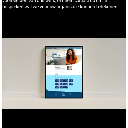
voorbeelden van ons werk, of neem contact op om te
bespreken wat we voor uw organisatie kunnen betekenen.