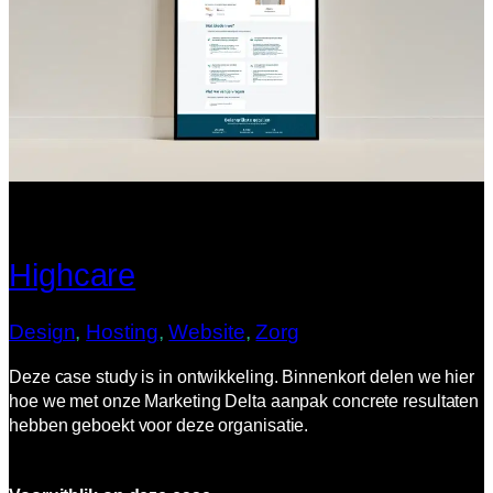
Highcare
Design
, 
Hosting
, 
Website
, 
Zorg
Deze case study is in ontwikkeling. Binnenkort delen we hier
hoe we met onze Marketing Delta aanpak concrete resultaten
hebben geboekt voor deze organisatie.