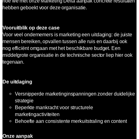
hoe we met onze Marketing Delta aanpak concrete resultaten
hebben geboekt voor deze organisatie.
Vooruitblik op deze case
Voor veel ondernemers is marketing een uitdaging: de juiste
mensen bereiken, opvallen tussen alle ruis en daarbij ook
nog efficiënt omgaan met het beschikbare budget. Een
middelgrote organisatie in de technische sector liep hier ook
tegenaan.
De uitdaging
Versnipperde marketinginspanningen zonder duidelijke
strategie
Beperkte mankracht voor structurele
marketingactiviteiten
Behoefte aan consistente merkuitstraling en content
Onze aanpak