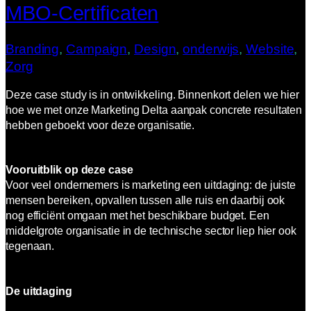
MBO-Certificaten
Branding
, 
Campaign
, 
Design
, 
onderwijs
, 
Website
, 
Zorg
Deze case study is in ontwikkeling. Binnenkort delen we hier
hoe we met onze Marketing Delta aanpak concrete resultaten
hebben geboekt voor deze organisatie.
Vooruitblik op deze case
Voor veel ondernemers is marketing een uitdaging: de juiste
mensen bereiken, opvallen tussen alle ruis en daarbij ook
nog efficiënt omgaan met het beschikbare budget. Een
middelgrote organisatie in de technische sector liep hier ook
tegenaan.
De uitdaging