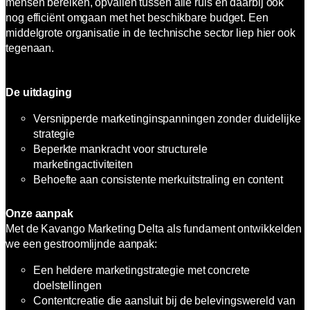
mensen bereiken, opvallen tussen alle ruis en daarbij ook
nog efficiënt omgaan met het beschikbare budget. Een
middelgrote organisatie in de technische sector liep hier ook
tegenaan.
De uitdaging
Versnipperde marketinginspanningen zonder duidelijke
strategie
Beperkte mankracht voor structurele
marketingactiviteiten
Behoefte aan consistente merkuitstraling en content
Onze aanpak
Met de Kavango Marketing Delta als fundament ontwikkelden
we een gestroomlijnde aanpak:
Een heldere marketingstrategie met concrete
doelstellingen
Contentcreatie die aansluit bij de belevingswereld van