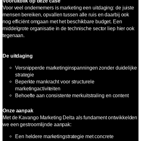
Vooruitblik op deze case
Voor veel ondernemers is marketing een uitdaging: de juiste
mensen bereiken, opvallen tussen alle ruis en daarbij ook
nog efficiënt omgaan met het beschikbare budget. Een
middelgrote organisatie in de technische sector liep hier ook
tegenaan.
De uitdaging
Versnipperde marketinginspanningen zonder duidelijke
strategie
Beperkte mankracht voor structurele
marketingactiviteiten
Behoefte aan consistente merkuitstraling en content
Onze aanpak
Met de Kavango Marketing Delta als fundament ontwikkelden
we een gestroomlijnde aanpak:
Een heldere marketingstrategie met concrete