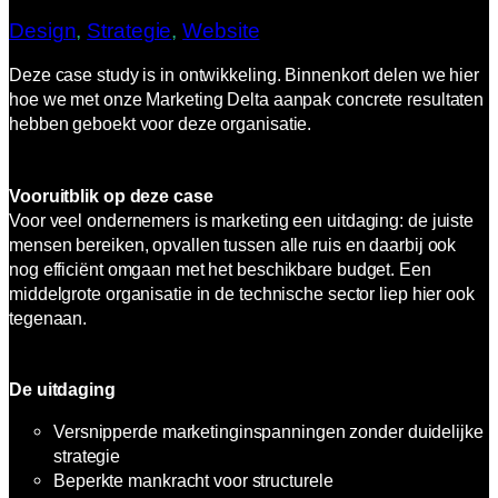
Design
, 
Strategie
, 
Website
Deze case study is in ontwikkeling. Binnenkort delen we hier
hoe we met onze Marketing Delta aanpak concrete resultaten
hebben geboekt voor deze organisatie.
Vooruitblik op deze case
Voor veel ondernemers is marketing een uitdaging: de juiste
mensen bereiken, opvallen tussen alle ruis en daarbij ook
nog efficiënt omgaan met het beschikbare budget. Een
middelgrote organisatie in de technische sector liep hier ook
tegenaan.
De uitdaging
Versnipperde marketinginspanningen zonder duidelijke
strategie
Beperkte mankracht voor structurele