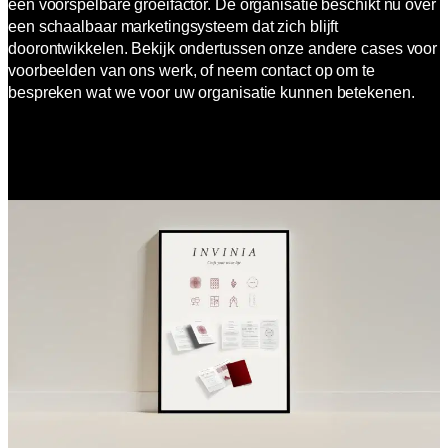
een voorspelbare groeifactor. De organisatie beschikt nu over
een schaalbaar marketingsysteem dat zich blijft
doorontwikkelen. Bekijk ondertussen onze andere cases voor
voorbeelden van ons werk, of neem contact op om te
bespreken wat we voor uw organisatie kunnen betekenen.