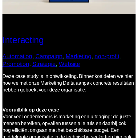
Interacting
Automation
, 
Campaign
, 
Marketing
, 
non-profit
, 
Promotion
, 
Strategie
, 
Website
Deze case study is in ontwikkeling. Binnenkort delen we hier
hoe we met onze Marketing Delta aanpak concrete resultaten
hebben geboekt voor deze organisatie.
Vooruitblik op deze case
Voor veel ondernemers is marketing een uitdaging: de juiste
mensen bereiken, opvallen tussen alle ruis en daarbij ook
nog efficiënt omgaan met het beschikbare budget. Een
middelgrote organisatie in de technische sector liep hier ook