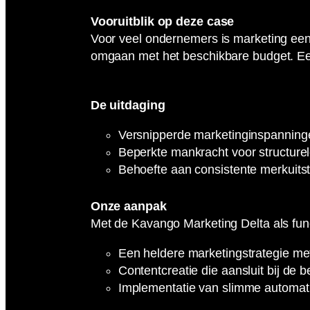
Vooruitblik op deze case
Voor veel ondernemers is marketing een u
omgaan met het beschikbare budget. Een 
De uitdaging
Versnipperde marketinginspanningen
Beperkte mankracht voor structurel
Behoefte aan consistente merkuitst
Onze aanpak
Met de Kavango Marketing Delta als fu
Een heldere marketingstrategie met
Contentcreatie die aansluit bij de
Implementatie van slimme automatis