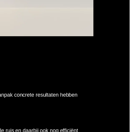
aanpak concrete resultaten hebben
 ruis en daarbij ook nog efficiënt