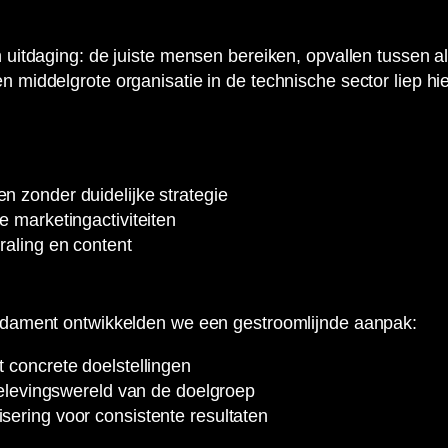
itdaging: de juiste mensen bereiken, opvallen tussen alle
middelgrote organisatie in de technische sector liep hi
 zonder duidelijke strategie
e marketingactiviteiten
raling en content
ndament ontwikkelden we een gestroomlijnde aanpak:
 concrete doelstellingen
 belevingswereld van de doelgroep
ering voor consistente resultaten