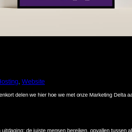
osting
, 
Website
nnenkort delen we hier hoe we met onze Marketing Delta 
itdaging: de juiste mensen bereiken, opvallen tussen alle