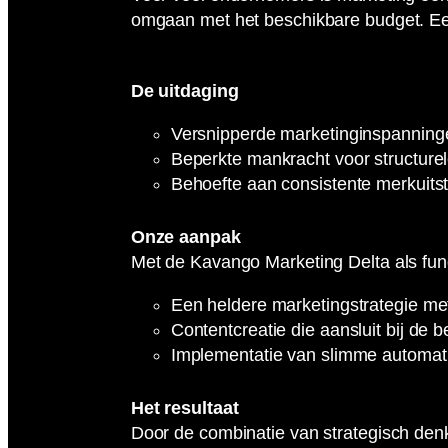
omgaan met het beschikbare budget. Een 
De uitdaging
Versnipperde marketinginspanningen
Beperkte mankracht voor structurel
Behoefte aan consistente merkuitst
Onze aanpak
Met de Kavango Marketing Delta als fu
Een heldere marketingstrategie met
Contentcreatie die aansluit bij de
Implementatie van slimme automatis
Het resultaat
Door de combinatie van strategisch den