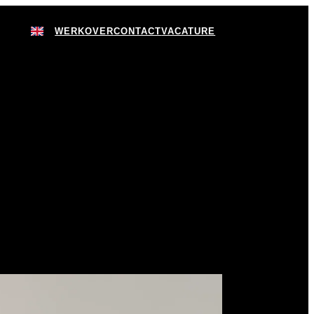
WERK
OVER
CONTACT
VACATURE