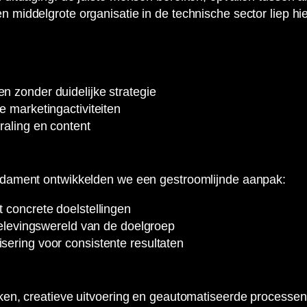
middelgrote organisatie in de technische sector liep hi
 zonder duidelijke strategie
e marketingactiviteiten
raling en content
ndament ontwikkelden we een gestroomlijnde aanpak:
 concrete doelstellingen
 belevingswereld van de doelgroep
ering voor consistente resultaten
ken, creatieve uitvoering en geautomatiseerde processe