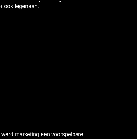
er ook tegenaan.
n werd marketing een voorspelbare